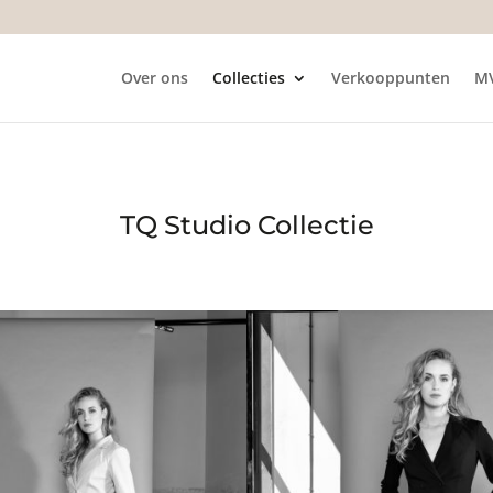
Over ons
Collecties
Verkooppunten
M
TQ Studio Collectie