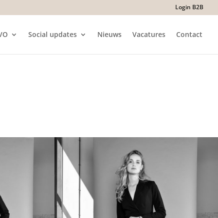
Login B2B
VO
Social updates
Nieuws
Vacatures
Contact